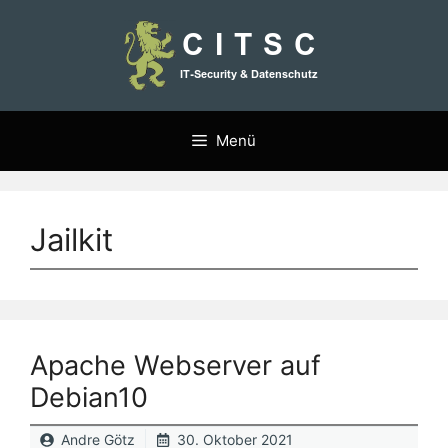
Zum
Inhalt
springen
Menü
Jailkit
Apache Webserver auf
Debian10
Andre Götz
30. Oktober 2021