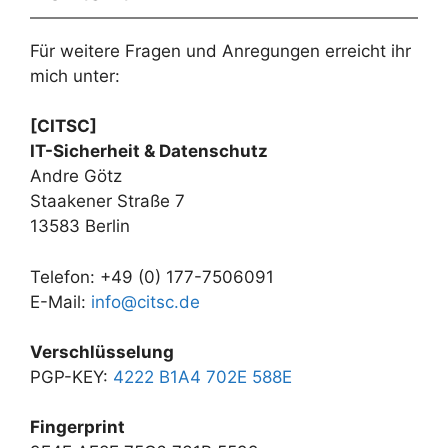
Für weitere Fragen und Anregungen erreicht ihr
mich unter:
[CITSC]
IT-Sicherheit & Datenschutz
Andre Götz
Staakener Straße 7
13583 Berlin
Telefon: +49 (0) 177-7506091
E-Mail:
info@citsc.de
Verschlüsselung
PGP-KEY:
4222 B1A4 702E 588E
Fingerprint