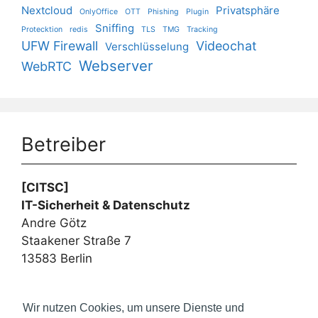
Nextcloud
Privatsphäre
OnlyOffice
OTT
Phishing
Plugin
Sniffing
Protecktion
redis
TLS
TMG
Tracking
UFW Firewall
Videochat
Verschlüsselung
Webserver
WebRTC
Betreiber
[CITSC]
IT-Sicherheit & Datenschutz
Andre Götz
Staakener Straße 7
13583 Berlin
Webseiten
Wir nutzen Cookies, um unsere Dienste und