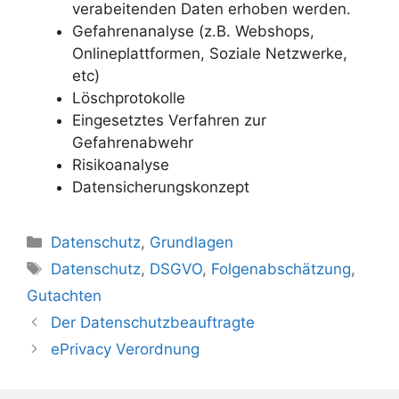
verabeitenden Daten erhoben werden.
Gefahrenanalyse (z.B. Webshops,
Onlineplattformen, Soziale Netzwerke,
etc)
Löschprotokolle
Eingesetztes Verfahren zur
Gefahrenabwehr
Risikoanalyse
Datensicherungskonzept
Kategorien
Datenschutz
,
Grundlagen
Schlagwörter
Datenschutz
,
DSGVO
,
Folgenabschätzung
,
Gutachten
Der Datenschutzbeauftragte
ePrivacy Verordnung