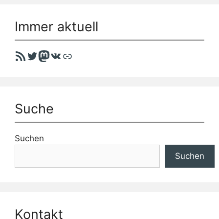
Immer aktuell
RSS-Feed
Twitter
Mastodon
VK
Link
Suche
Suchen
Suchen
Kontakt