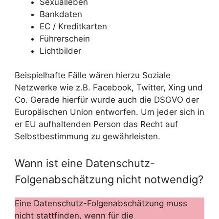
Sexualleben
Bankdaten
EC / Kreditkarten
Führerschein
Lichtbilder
Beispielhafte Fälle wären hierzu Soziale
Netzwerke wie z.B. Facebook, Twitter, Xing und
Co. Gerade hierfür wurde auch die DSGVO der
Europäischen Union entworfen. Um jeder sich in
er EU aufhaltenden Person das Recht auf
Selbstbestimmung zu gewährleisten.
Wann ist eine Datenschutz-
Folgenabschätzung
nicht notwendig?
Eine Datenschutz-Folgenabschätzung muss
nicht stattfinden, wenn für die