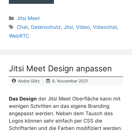
Kategorien
Jitsi Meet
Schlagwörter
Chat
,
Datenschutz
,
Jitsi
,
Video
,
Videochat
,
WebRTC
Jitsi Meet Design anpassen
Andre Götz
6. November 2021
Das Design
der Jitsi Meet Oberfläche kann mit
wenigen Schritten an das eigene Branding
angepasst werden. Neben dem Tausch des
Logos können sehr einfach per CSS die
Schriftarten und die Farben modifiziert werden.