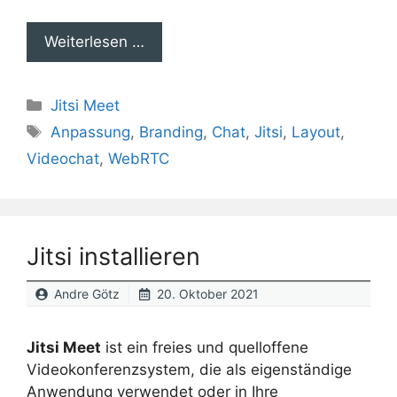
Weiterlesen …
Kategorien
Jitsi Meet
Schlagwörter
Anpassung
,
Branding
,
Chat
,
Jitsi
,
Layout
,
Videochat
,
WebRTC
Jitsi installieren
Andre Götz
20. Oktober 2021
Jitsi Meet
ist ein freies und quelloffene
Videokonferenzsystem, die als eigenständige
Anwendung verwendet oder in Ihre