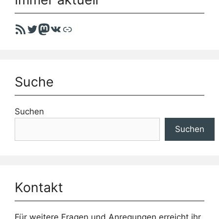
RSS-Feed
Twitter
Mastodon
VK
Link
Suche
Suchen
Suchen
Kontakt
Für weitere Fragen und Anregungen erreicht ihr