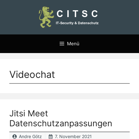
Zum
Inhalt
springen
Menü
Videochat
Jitsi Meet
Datenschutzanpassungen
Andre Götz
7. November 2021