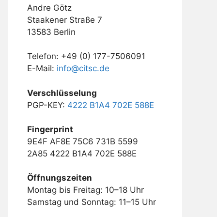
Andre Götz
Staakener Straße 7
13583 Berlin
Telefon: +49 (0) 177-7506091
E-Mail:
info@citsc.de
Verschlüsselung
PGP-KEY:
4222 B1A4 702E 588E
Fingerprint
9E4F AF8E 75C6 731B 5599
2A85 4222 B1A4 702E 588E
Öffnungszeiten
Montag bis Freitag: 10–18 Uhr
Samstag und Sonntag: 11–15 Uhr