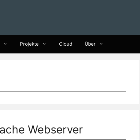
Projekte
Cloud
Über
pache Webserver