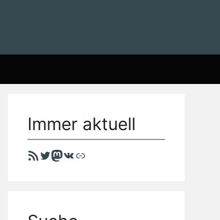
Immer aktuell
RSS-Feed
Twitter
Mastodon
VK
Link