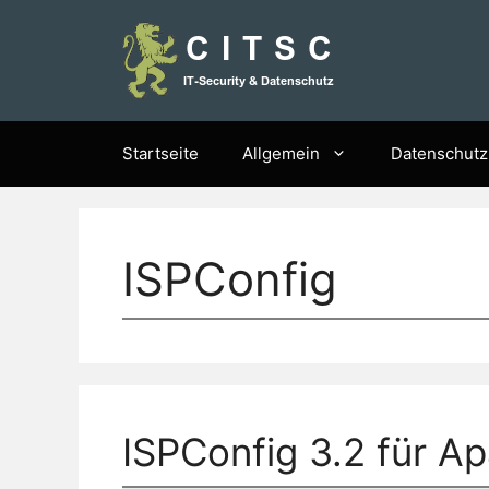
Zum
Inhalt
springen
Startseite
Allgemein
Datenschutz
ISPConfig
ISPConfig 3.2 für A