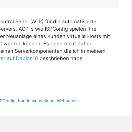
ntrol Panel (ACP) für die automatisierte
rvers. ACP´s wie ISPConfig spielen ihre
der Neuanlage eines Kunden virtuelle Hosts mit
t werden können. Es beherrscht daher
elnen Serverkomponenten die ich in meinem
er auf Debian10
beschrieben habe.
SPConfig
,
Kundenverwaltung
,
Webserver