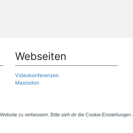
Webseiten
Videokonferenzen
Mastodon
Website zu verbessern. Bitte sieh dir die Cookie-Einstellungen
026 [CITSC] IT-Security & Datenschutz
• Erstellt mit
GenerateP